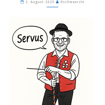
ZU
2. August 2025
Rschwaerzle
NEHMEN