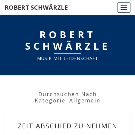
ROBERT SCHWÄRZLE
Togg
navi
ROBERT
SCHWÄRZLE
MUSIK MIT LEIDENSCHAFT
Durchsuchen Nach
Kategorie:
Allgemein
ZEIT
ZEIT ABSCHIED ZU NEHMEN
ABSCHIED