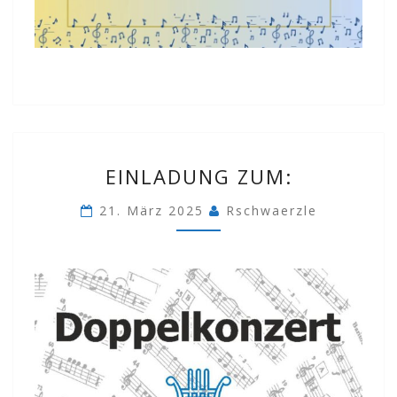
EINLADUNG
EINLADUNG ZUM:
ZUM:
21. März 2025
Rschwaerzle