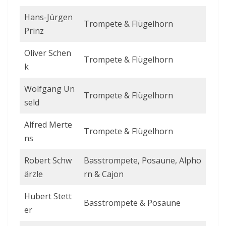
Hans-Jürgen
Trompete & Flügelhorn
Prinz
Oliver Schen
Trompete & Flügelhorn
k
Wolfgang Un
Trompete & Flügelhorn
seld
Alfred Merte
Trompete & Flügelhorn
ns
Robert Schw
Basstrompete, Posaune, Alpho
ärzle
rn & Cajon
Hubert Stett
Basstrompete & Posaune
er